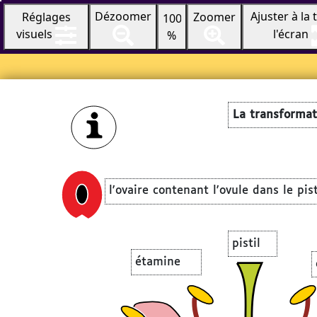
Ajuster à la t
Dézoomer
Réglages
Zoomer
100
visuels
l'écran
%
La transformati
l'ovaire contenant l'ovule dans le pist
pistil
étamine